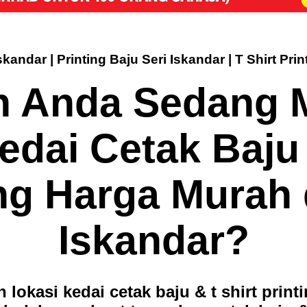
skandar | Printing Baju Seri Iskandar | T Shirt Prin
 Anda Sedang 
edai Cetak Baju 
ng Harga Murah 
Iskandar?
 lokasi kedai cetak baju & t shirt print