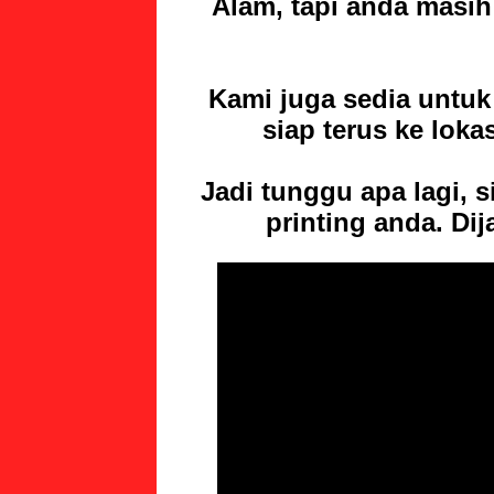
Alam, tapi anda masi
Kami juga sedia untuk
siap terus ke loka
Jadi tunggu apa lagi, 
printing
anda. Dij