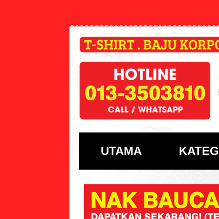
UTAMA
KATEG