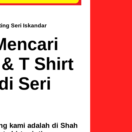
ting Seri Iskandar
Mencari
& T Shirt
di Seri
ing kami adalah di Shah