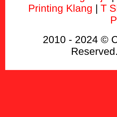
Printing Klang
|
T S
P
2010 - 2024 © C
Reserved