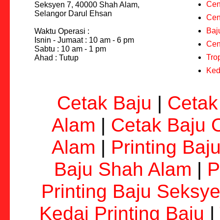
Cen
Seksyen 7, 40000 Shah Alam,
Selangor Darul Ehsan
Cen
Baj
Waktu Operasi :
Isnin - Jumaat : 10 am - 6 pm
Cen
Sabtu : 10 am - 1 pm
Tro
Ahad : Tutup
Ked
Cetak Baju
|
Cetak
Alam
|
Cetak Baju 
Alam
|
Printing Baj
Baju Shah Alam
|
P
Printing Baju Seksy
Kedai Printing Baju
|