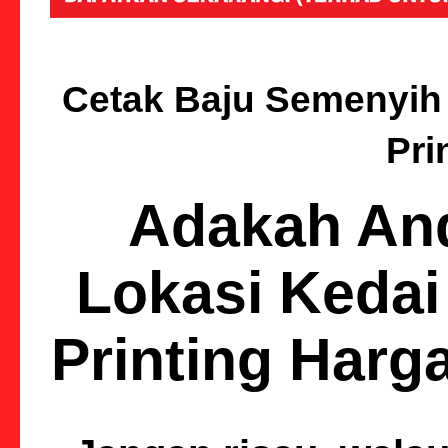
Cetak Baju Semenyih |
Pri
Adakah An
Lokasi Kedai
Printing Harg