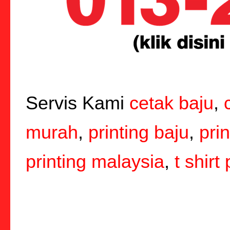
Servis Kami
cetak baju
,
murah
,
printing baju
,
pri
printing malaysia
,
t shirt