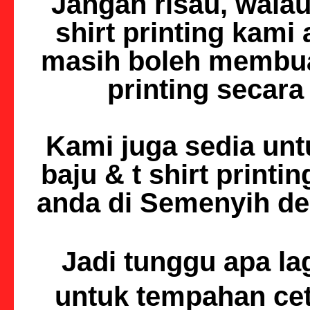
Jangan risau, walau
shirt printing kami
masih boleh membua
printing
secara 
Kami juga sedia un
baju & t shirt printin
anda di Semenyih de
Jadi tunggu apa la
untuk tempahan ce