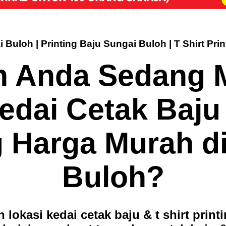
 Buloh | Printing Baju Sungai Buloh | T Shirt Pri
 Anda Sedang 
edai Cetak Baju 
g Harga Murah d
Buloh?
 lokasi kedai cetak baju & t shirt print