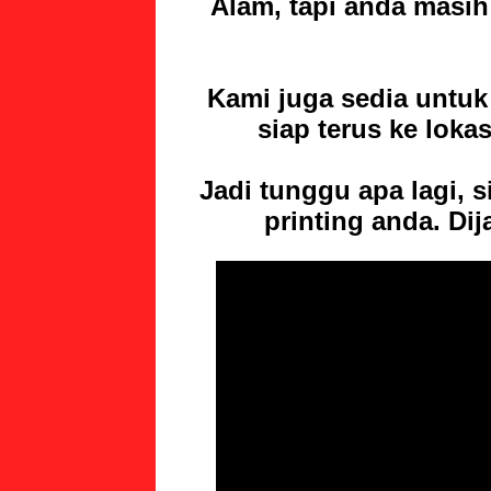
Alam, tapi anda masi
Kami juga sedia untuk
siap terus ke loka
Jadi tunggu apa lagi, 
printing
anda. Dij