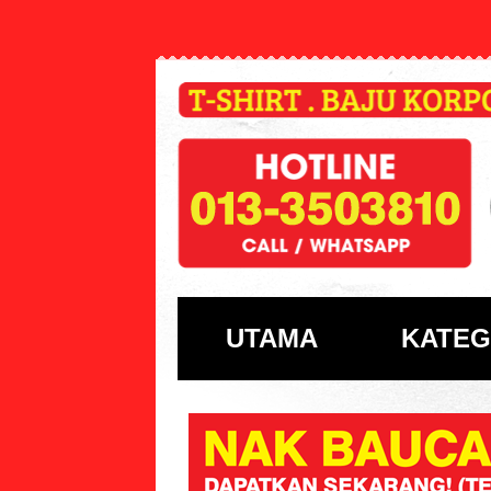
UTAMA
KATEG