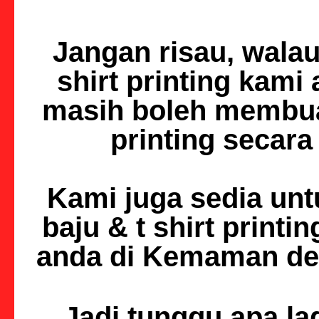
Jangan risau, walau
shirt printing kami
masih boleh membua
printing
secara 
Kami juga sedia un
baju & t shirt printin
anda di Kemaman den
Jadi tunggu apa la