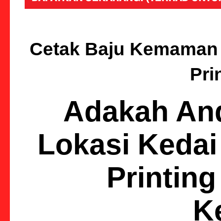
Cetak Baju Kemaman |
Pri
Adakah An
Lokasi Kedai
Printin
K