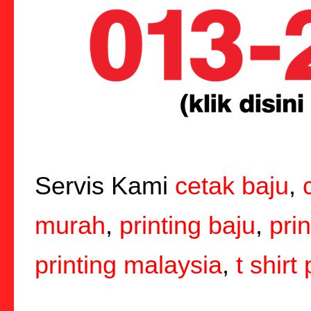
Servis Kami
cetak baju
,
murah
,
printing baju
,
pri
printing malaysia
,
t shirt