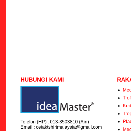
HUBUNGI KAMI
RAK
Med
Tro
Keda
Tro
Pla
Telefon (HP) : 013-3503810 (Ain)
Email : cetaktshirtmalaysia@gmail.com
Med